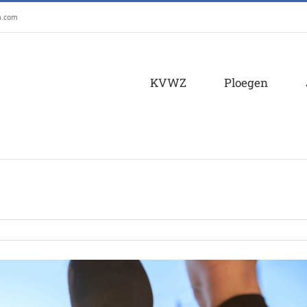
m.com
KVWZ
Ploegen