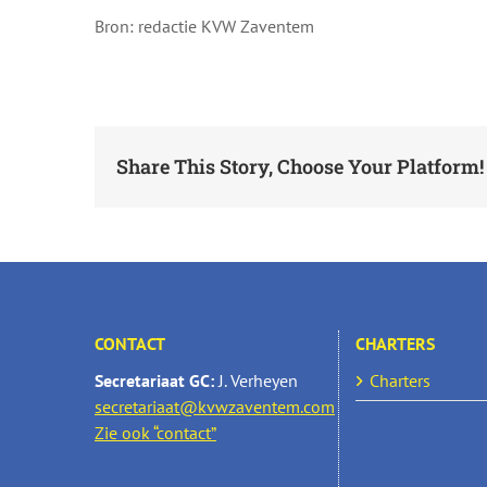
Bron: redactie KVW Zaventem
Share This Story, Choose Your Platform!
CONTACT
CHARTERS
Secretariaat GC:
J. Verheyen
Charters
secretariaat@kvwzaventem.com
Zie ook “contact”