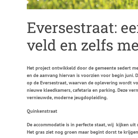
Eversestraat: e
veld en zelfs m
Het project ontwikkeld door de gemeente sedert mee
en de aanvang hiervan is voorzien voor begin juni. 
op de Eversestraat, waarvan de oplevering wordt v
nieuwe kleedkamers, cafetaria en parking. Deze ve
vernieuwde, moderne jeugdopleiding.
Quinkenstraat
De accommodatie is in perfecte staat, wij kijken uit 
Het gras ziet nog groen maar begint dorst te krijg