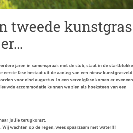
en tweede kunstgras
eer…
rdere jaren in samenspraak met de club, staat in de startblokk
De eerste fase bestaat uit de aanleg van een nieuw kunstgrasveld
oorzien voor eind augustus. In een vervolgfase komen er eveneen
rnieuwde accommodatie kunnen we zien als hoeksteen van een
naar jullie terugkomst.
en. Wij wachten op de regen, wees spaarzaam met water!!!