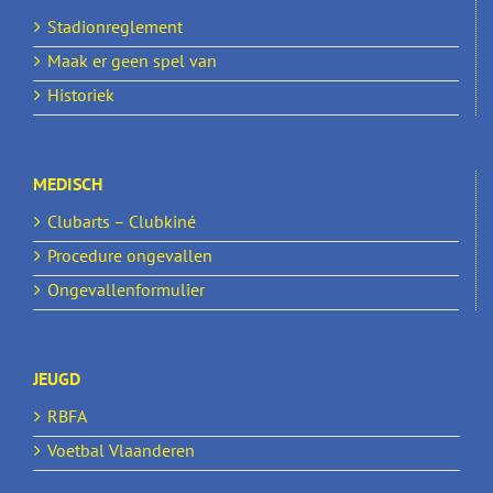
Stadionreglement
Maak er geen spel van
Historiek
MEDISCH
Clubarts – Clubkiné
Procedure ongevallen
Ongevallenformulier
JEUGD
RBFA
Voetbal Vlaanderen