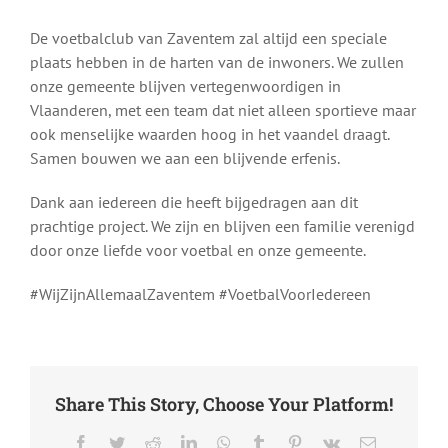
De voetbalclub van Zaventem zal altijd een speciale
plaats hebben in de harten van de inwoners. We zullen
onze gemeente blijven vertegenwoordigen in
Vlaanderen, met een team dat niet alleen sportieve maar
ook menselijke waarden hoog in het vaandel draagt.
Samen bouwen we aan een blijvende erfenis.
Dank aan iedereen die heeft bijgedragen aan dit
prachtige project. We zijn en blijven een familie verenigd
door onze liefde voor voetbal en onze gemeente.
#WijZijnAllemaalZaventem #VoetbalVoorIedereen
Share This Story, Choose Your Platform!
Facebook
Twitter
Reddit
LinkedIn
WhatsApp
Tumblr
Pinterest
Vk
Email