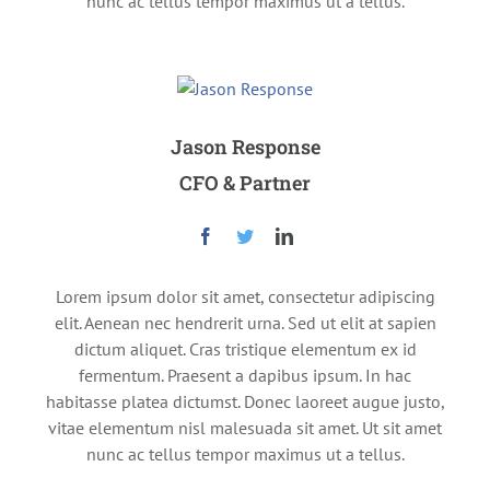
nunc ac tellus tempor maximus ut a tellus.
Jason Response
CFO & Partner
Lorem ipsum dolor sit amet, consectetur adipiscing
elit. Aenean nec hendrerit urna. Sed ut elit at sapien
dictum aliquet. Cras tristique elementum ex id
fermentum. Praesent a dapibus ipsum. In hac
habitasse platea dictumst. Donec laoreet augue justo,
vitae elementum nisl malesuada sit amet. Ut sit amet
nunc ac tellus tempor maximus ut a tellus.