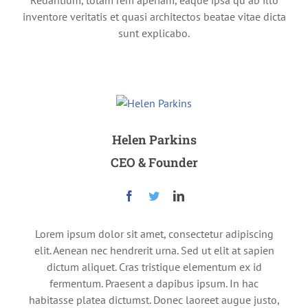
Redantium, totam rem aperiam, eaque ipsa qu ab illo
inventore veritatis et quasi architectos beatae vitae dicta
sunt explicabo.
Helen Parkins
CEO & Founder
Lorem ipsum dolor sit amet, consectetur adipiscing
elit. Aenean nec hendrerit urna. Sed ut elit at sapien
dictum aliquet. Cras tristique elementum ex id
fermentum. Praesent a dapibus ipsum. In hac
habitasse platea dictumst. Donec laoreet augue justo,