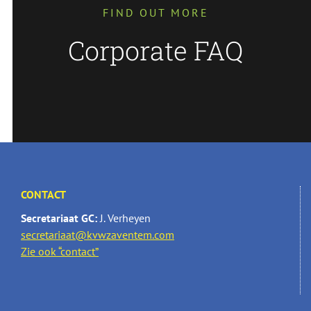
FIND OUT MORE
Corporate FAQ
CONTACT
Secretariaat GC:
J. Verheyen
secretariaat@kvwzaventem.com
Zie ook “contact”