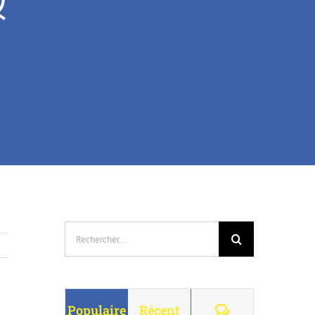
Rechercher:
Commentaire
Populaire
Récent