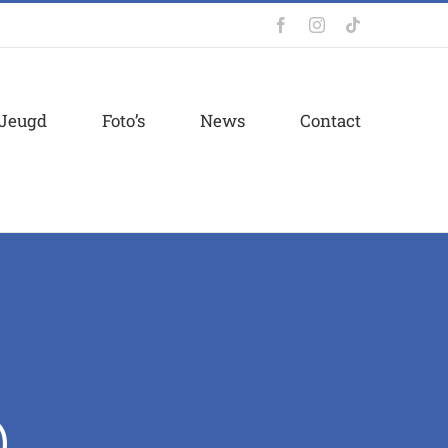
Facebook
Instagram
Tiktok
Jeugd
Foto’s
News
Contact
Q