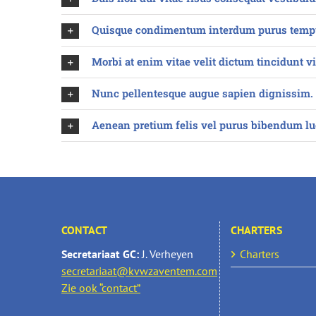
Quisque condimentum interdum purus temp
Morbi at enim vitae velit dictum tincidunt vi
Nunc pellentesque augue sapien dignissim.
Aenean pretium felis vel purus bibendum lu
CONTACT
CHARTERS
Secretariaat GC:
J. Verheyen
Charters
secretariaat@kvwzaventem.com
Zie ook “contact”