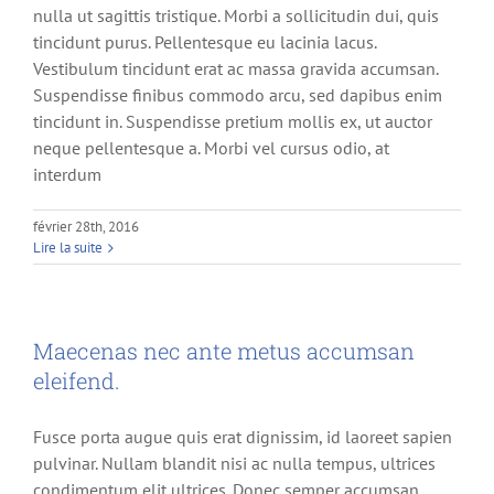
nulla ut sagittis tristique. Morbi a sollicitudin dui, quis
tincidunt purus. Pellentesque eu lacinia lacus.
Vestibulum tincidunt erat ac massa gravida accumsan.
Suspendisse finibus commodo arcu, sed dapibus enim
tincidunt in. Suspendisse pretium mollis ex, ut auctor
neque pellentesque a. Morbi vel cursus odio, at
interdum
février 28th, 2016
Lire la suite
Maecenas nec ante metus accumsan
eleifend.
Fusce porta augue quis erat dignissim, id laoreet sapien
pulvinar. Nullam blandit nisi ac nulla tempus, ultrices
condimentum elit ultrices. Donec semper accumsan