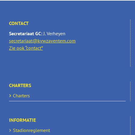
CONTACT
Secretariaat GC:
J. Verheyen
secretariaat@kvwzaventem.com
Zie ook “contact”
CHARTERS
Charters
INFORMATIE
Stadionreglement