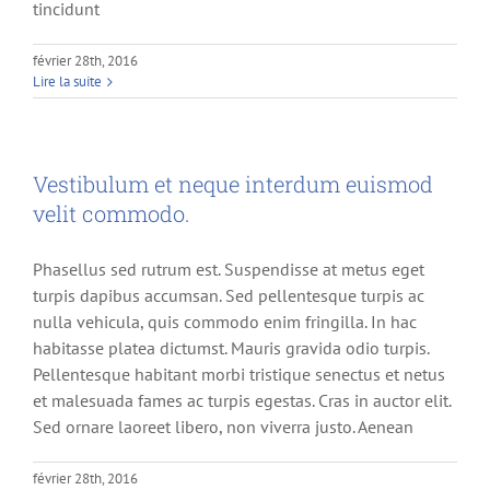
tincidunt
février 28th, 2016
Lire la suite
Vestibulum et neque interdum euismod
velit commodo.
Phasellus sed rutrum est. Suspendisse at metus eget
turpis dapibus accumsan. Sed pellentesque turpis ac
nulla vehicula, quis commodo enim fringilla. In hac
habitasse platea dictumst. Mauris gravida odio turpis.
Pellentesque habitant morbi tristique senectus et netus
et malesuada fames ac turpis egestas. Cras in auctor elit.
Sed ornare laoreet libero, non viverra justo. Aenean
février 28th, 2016