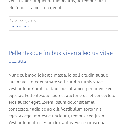
velit. Mauris aliquet rutrum mauris, ac tempus arcu
eleifend sit amet. Integer at
février 28th, 2016
Lire la suite
Pellentesque finibus viverra lectus vitae
cursus.
Nunc euismod lobortis massa, id sollicitudin augue
auctor vel. Integer ornare sollicitudin turpis vitae
vestibulum. Curabitur faucibus ullamcorper lorem sed
egestas. Pellentesque laoreet auctor eros, et consectetur
eros auctor eget. Lorem ipsum dolor sit amet,
consectetur adipiscing elit. Vestibulum tortor nisi,
egestas eget molestie tincidunt, tempus sed justo.
Vestibulum ultricies auctor varius. Fusce consequat