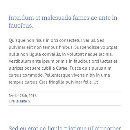
Interdum et malesuada fames ac ante in
faucibus.
Quisque non risus in orci consectetur varius. Sed
pulvinar elit non tempus finibus. Suspendisse volutpat
nulla non ligula convallis, in volutpat neque lacinia.
Vestibulum ante ipsum primis in faucibus orci luctus et
ultrices posuere cubilia Curae; Fusce quis purus a mi
cursus commodo. Pellentesque viverra nibh in urna
tempus cursus. Cras fringilla pulvinar felis. Ut
février 28th, 2016
Lire la suite
Sed eu erat ac ligula tristique ullamcorper