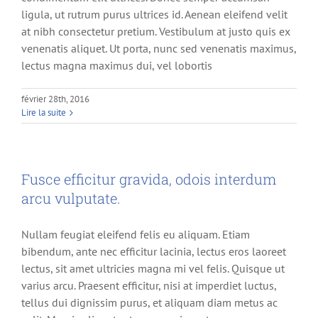
ligula, ut rutrum purus ultrices id. Aenean eleifend velit
at nibh consectetur pretium. Vestibulum at justo quis ex
venenatis aliquet. Ut porta, nunc sed venenatis maximus,
lectus magna maximus dui, vel lobortis
février 28th, 2016
Lire la suite
Fusce efficitur gravida, odois interdum
arcu vulputate.
Nullam feugiat eleifend felis eu aliquam. Etiam
bibendum, ante nec efficitur lacinia, lectus eros laoreet
lectus, sit amet ultricies magna mi vel felis. Quisque ut
varius arcu. Praesent efficitur, nisi at imperdiet luctus,
tellus dui dignissim purus, et aliquam diam metus ac